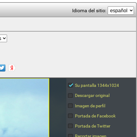
Idioma del sitio:
Su pantalla 1344x1024
Descargar original
Imagen de perfil
Portada de Facebook
Portada de Twitter
Recortar imagen