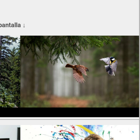
pantalla ↓