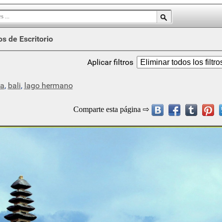
s de Escritorio
Aplicar filtros
ia
,
bali
,
lago hermano