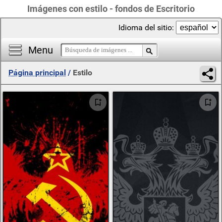
Imágenes con estilo - fondos de Escritorio
Idioma del sitio:
Menu
Página principal
/
Estilo