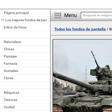
Página principal
Menu
Los mejores fondos de pantalla del día
Editor de fotos
Todos los fondos de pantalla
/
B
Naturaleza
Chicas
Paisajes
Fantasía
Animales
Flores
Máquinas
Texturas
Ciudad