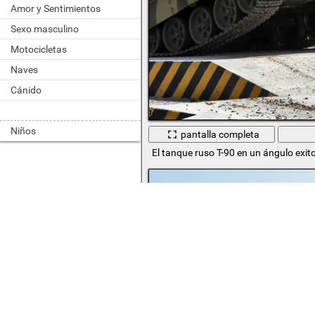
Amor y Sentimientos
Sexo masculino
Motocicletas
Naves
Cánido
Niños
pantalla completa
El tanque ruso T-90 en un ángulo exit