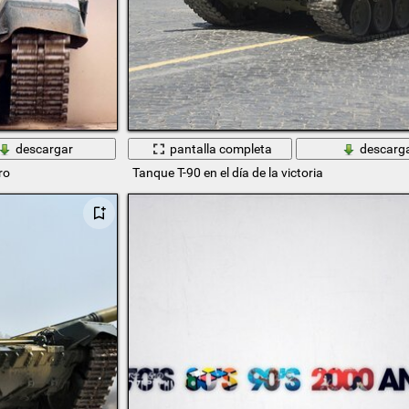
descargar
pantalla completa
descarg
ro
Tanque T-90 en el día de la victoria