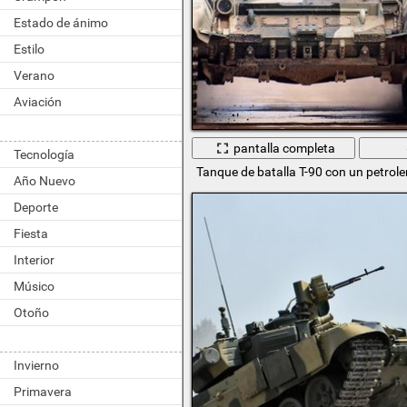
Estado de ánimo
Estilo
Verano
Aviación
pantalla completa
Tecnología
Tanque de batalla T-90 con un petrole
Año Nuevo
Deporte
Fiesta
Interior
Músico
Otoño
Invierno
Primavera