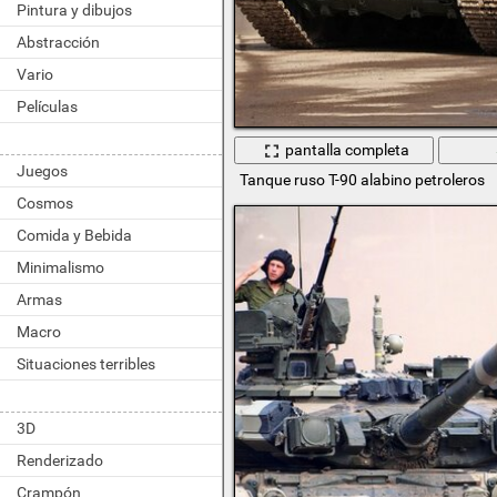
Pintura y dibujos
Abstracción
Vario
Películas
pantalla completa
Juegos
Tanque ruso T-90 alabino petroleros
Cosmos
Comida y Bebida
Minimalismo
Armas
Macro
Situaciones terribles
3D
Renderizado
Crampón