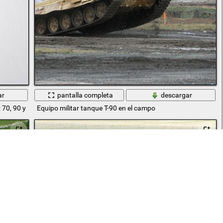
ar
pantalla completa
descargar
 70, 90 y ahora
Equipo militar tanque T-90 en el campo