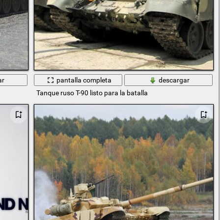
ar
pantalla completa
descargar
Tanque ruso T-90 listo para la batalla