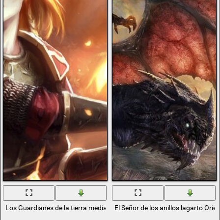
Los Guardianes de la tierra media matan a los demonios
El Señor de los anillos lagarto Orie