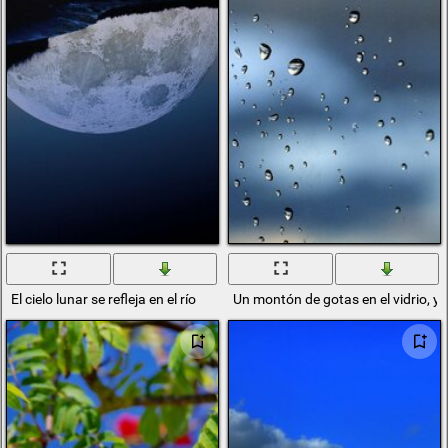
El cielo lunar se refleja en el río
Un montón de gotas en el vidrio, y d