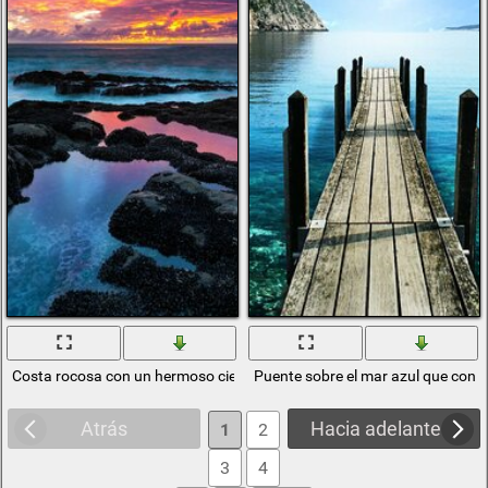
Costa rocosa con un hermoso cielo en las nubes
Puente sobre el mar azul que condu
Atrás
Hacia adelante
1
2
3
4