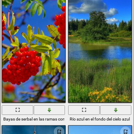
Bayas de serbal en las ramas contra el cielo
Río azul en el fondo del cielo azu