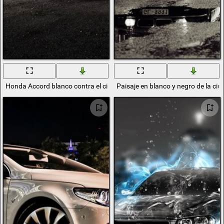
Honda Accord blanco contra el cielo nocturno
Paisaje en blanco y negro de la ciud