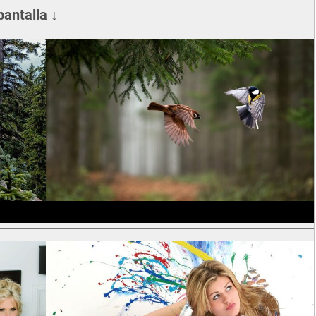
pantalla ↓