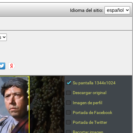
Idioma del sitio:
Su pantalla 1344x1024
Descargar original
Imagen de perfil
Portada de Facebook
Portada de Twitter
Recortar imagen