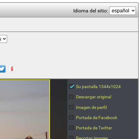
Idioma del sitio:
Su pantalla 1344x1024
Descargar original
Imagen de perfil
Portada de Facebook
Portada de Twitter
Recortar imagen