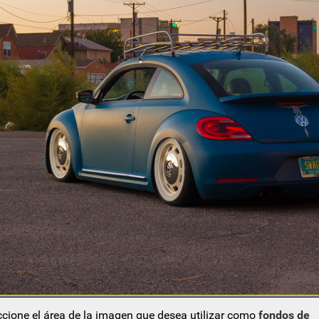
eccione el área de la imagen que desea utilizar como
fondos de