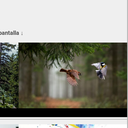
pantalla ↓