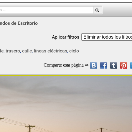
ndos de Escritorio
Aplicar filtros
le
,
trasero
,
calle
,
líneas eléctricas
,
cielo