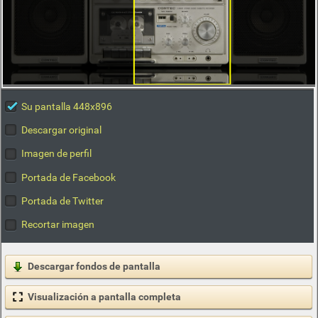
Su pantalla 448x896
Descargar original
Imagen de perfil
Portada de Facebook
Portada de Twitter
Recortar imagen
Descargar fondos de pantalla
Visualización a pantalla completa