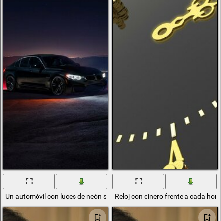
Un automóvil con luces de neón se encuentra en una colina desierta a 
Reloj con dinero frente a cada hor