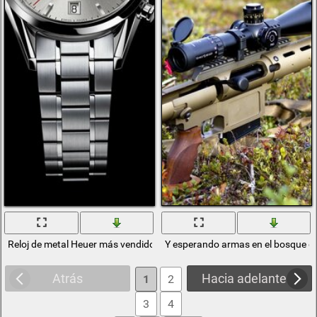
Reloj de metal Heuer más vendido en la Última hora
Y esperando armas en el bosque d
Atrás
Hacia adelante
1
2
3
4