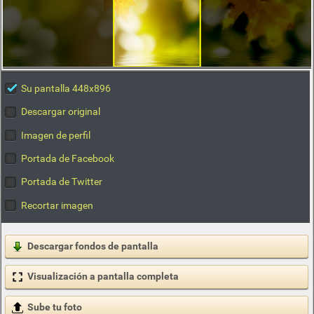
Su pantalla 448x896
Descargar original
Imagen de perfil
Portada de Facebook
Portada de Twitter
Recortar imagen
Descargar fondos de pantalla
Visualización a pantalla completa
Sube tu foto