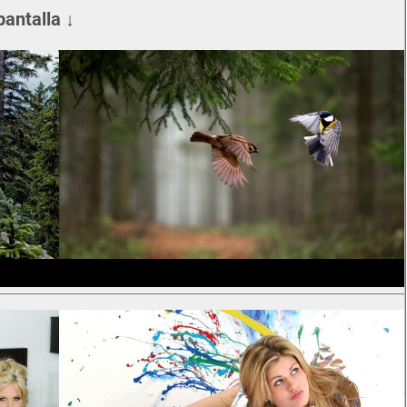
pantalla ↓