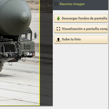
Recortar imagen
Descargar fondos de pantalla
Visualización a pantalla comp
Sube tu foto