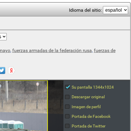
Idioma del sitio:
 mayo
,
fuerzas armadas de la federación rusa
,
fuerzas de
Su pantalla 1344x1024
Descargar original
Imagen de perfil
Portada de Facebook
Portada de Twitter