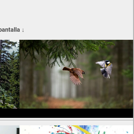
pantalla ↓