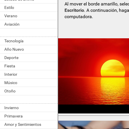
Al mover el borde amarillo, sel
Estilo
Escritorio
. A continuación, haga
Verano
computadora.
Aviación
Tecnología
Año Nuevo
Deporte
Fiesta
Interior
Músico
Otoño
Invierno
Primavera
Amor y Sentimientos