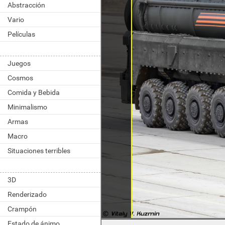
Abstracción
Vario
Películas
Juegos
Cosmos
Comida y Bebida
Minimalismo
Armas
Macro
Situaciones terribles
3D
Renderizado
Crampón
Estado de ánimo