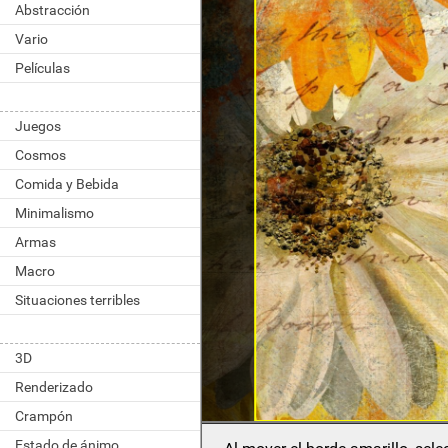
Abstracción
Vario
Películas
Juegos
Cosmos
Comida y Bebida
Minimalismo
Armas
Macro
Situaciones terribles
3D
Renderizado
Crampón
Estado de ánimo