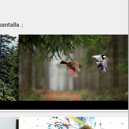
pantalla ↓