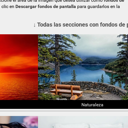
eccione el área de la imagen que desea utilizar como
fondos de
 clic en
Descargar fondos de pantalla
para guardarlos en la
↓ Todas las secciones con fondos de 
Naturaleza