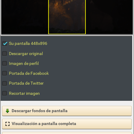
Su pantalla 448x896
Descargar original
Imagen de perfil
Portada de Facebook
Portada de Twitter
Recortar imagen
Descargar fondos de pantalla
Visualización a pantalla completa